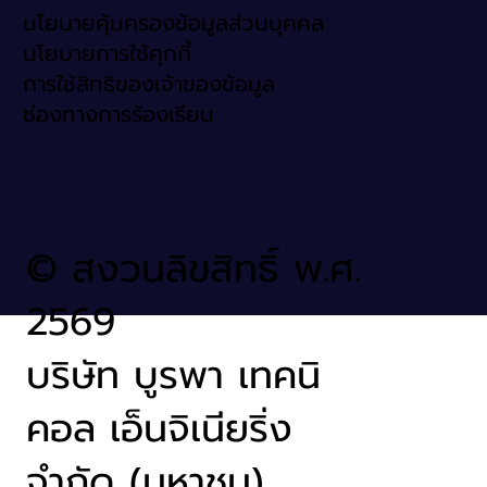
นโยบายคุ้มครองข้อมูลส่วนบุคคล
นโยบายการใช้คุกกี้
การใช้สิทธิของเจ้าของข้อมูล
ช่องทางการร้องเรียน
© สงวนลิขสิทธิ์ พ.ศ.
2569
บริษัท บูรพา เทคนิ
คอล เอ็นจิเนียริ่ง
จำกัด (มหาชน)