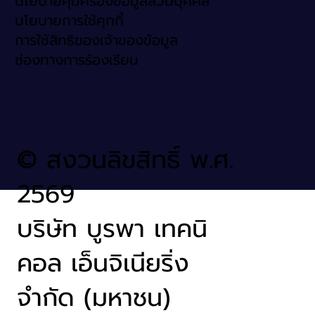
นโยบายคุ้มครองข้อมูลส่วนบุคคล
นโยบายการใช้คุกกี้
การใช้สิทธิของเจ้าของข้อมูล
ช่องทางการร้องเรียน
© สงวนลิขสิทธิ์ พ.ศ.
2569
บริษัท บูรพา เทคนิ
คอล เอ็นจิเนียริ่ง
จำกัด (มหาชน)