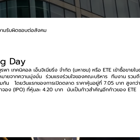
ามรับผิดชอบต่อสังคม
ng Day
ูรพา เทคนิคอล เอ็นจิเนียริ่ง จำกัด (มหาชน) หรือ ETE เข้าซื้อขายใ
าหมายจากความมุ่งมั่น  ร่วมแรงร่วมใจของคณะบริหาร  ทีมงาน รวมถึงผู้
ร่วมกัน   โดยวันแรกของการเปิดตลาด ราคาหุ้นอยู่ที่ 7.05 บาท สูงก
จอง (IPO) ที่หุ้นละ 4.20 บาท  นับเป็นก้าวสำคัญอีกก้าวของ ETE