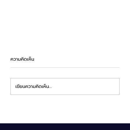
ความคิดเห็น
เขียนความคิดเห็น…
ETE ร่วมออกบูธงาน mai FORUM 2026