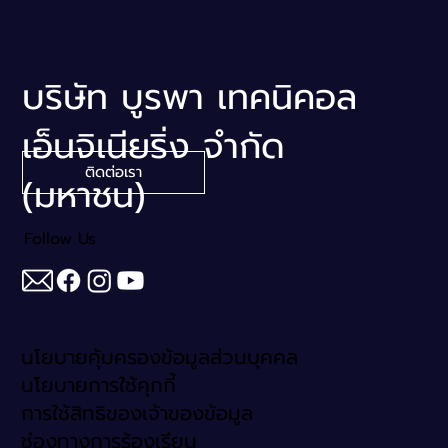
บริษัท บูรพา เทคนิคอล
เอ็นจิเนียริ่ง จำกัด
ติดต่อเรา
(มหาชน)
Follow Us
นโยบายคุ้มครองข้อมูลส่วนบุคคล
นโยบายการใช้คุกกี้
การใช้สิทธิของเจ้าของข้อมูล
ช่องทางการร้องเรียน