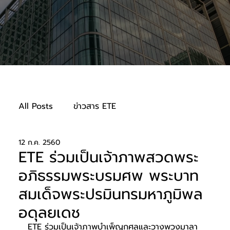
All Posts
ข่าวสาร ETE
12 ก.ค. 2560
ความรับผิดชอบต่อสังคม
ETE ร่วมเป็นเจ้าภาพสวดพระ
อภิธรรมพระบรมศพ พระบาท
สมเด็จพระปรมินทรมหาภูมิพล
อดุลยเดช
ETE ร่วมเป็นเจ้าภาพบำเพ็ญกุศลและวางพวงมาลา