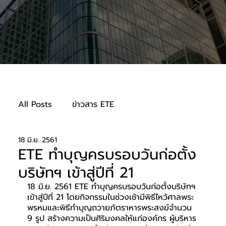
All Posts
ข่าวสาร ETE
18 มิ.ย. 2561
ความรับผิดชอบต่อสังคม
ETE ทำบุญครบรอบวันก่อตั้ง
บริษัทฯ เข้าสู่ปีที่ 21
18 มิ.ย. 2561 ETE ทำบุญครบรอบวันก่อตั้งบริษัทฯ 
เข้าสู่ปีที่ 21 โดยกิจกรรมในช่วงเช้ามีพิธีไหว้ศาลพระ
พรหมและพิธีทำบุญถวายภัตราหารพระสงฆ์จำนวน 
9 รูป สร้างความเป็นศิริมงคลให้แก่องค์กร ผู้บริหาร